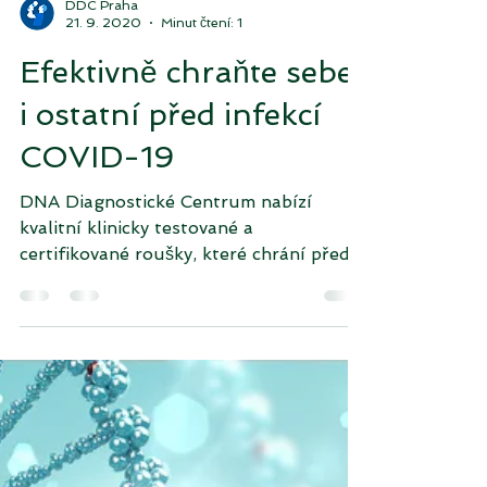
DDC Praha
21. 9. 2020
Minut čtení: 1
Efektivně chraňte sebe
i ostatní před infekcí
COVID-19
DNA Diagnostické Centrum nabízí
kvalitní klinicky testované a
certifikované roušky, které chrání před
viry s účinností >95% a snižují tak...