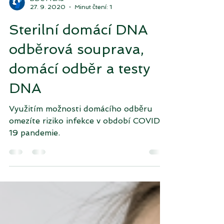
DDC Praha
27. 9. 2020
Minut čtení: 1
Sterilní domácí DNA
odběrová souprava,
domácí odběr a testy
DNA
Využitím možnosti domácího odběru
omezíte riziko infekce v období COVID-
19 pandemie.