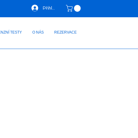
Přihlásit se
NZNÍ TESTY
O NÁS
REZERVACE