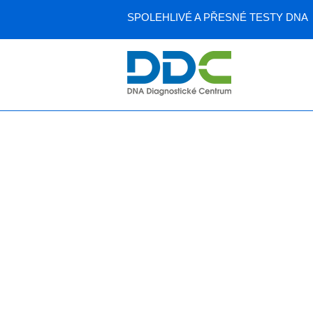
SPOLEHLIVÉ A PŘESNÉ TESTY DNA