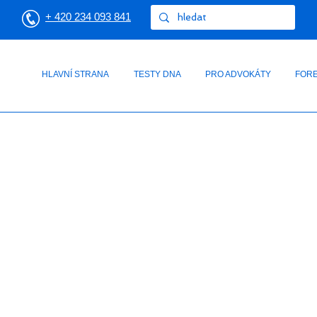
+ 420 234 093 841
HLAVNÍ STRANA
TESTY DNA
PRO ADVOKÁTY
FORE