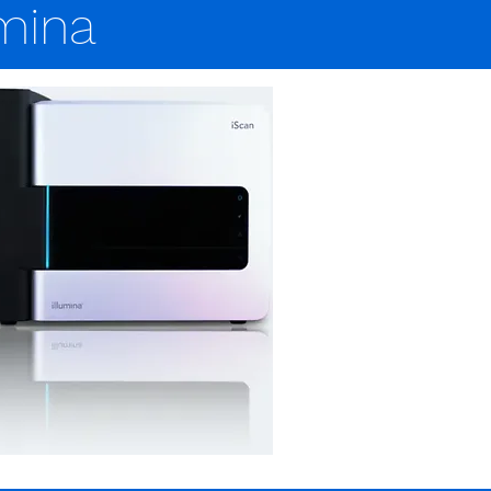
umina