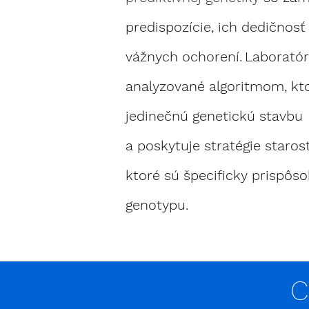
predispozície, ich dedičnosť 
vážnych ochorení.
Laboratór
analyzované algoritmom, kto
jedinečnú genetickú stavbu
a poskytuje stratégie starost
ktoré sú špecificky prispô
genotypu.
C