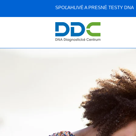
SPOĽAHLIVÉ A PRESNÉ TESTY DNA