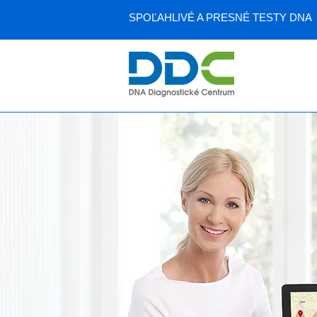
SPOĽAHLIVÉ A PRESNÉ TESTY DNA