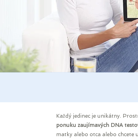
Každý jedinec je unikátny. Pros
ponuku zaujímavých DNA testo
matky alebo otca alebo chcete urč