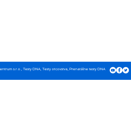
rum s.r.o., Testy DNA, Testy otcovstva, Prenatálne testy DNA