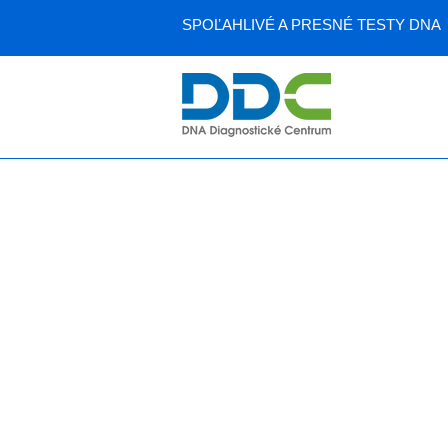
SPOĽAHLIVÉ A PRESNÉ TESTY DNA