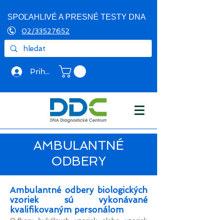
SPOĽAHLIVÉ A PRESNÉ TESTY DNA
02/33527652
Prihlásiť sa
AMBULANTNÉ
ODBERY
Ambulantné odbery biologických
vzoriek sú vykonávané
kvalifikovaným personálom