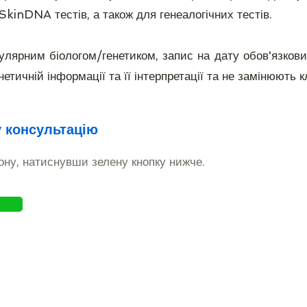
 SkinDNA тестів, а також для генеалогічних тестів.
улярним біологом/генетиком, запис на дату обов'язкови
нетичній інформації та її інтерпретації та не замінюють кл
 консультацію
ну, натиснувши зелену кнопку нижче.