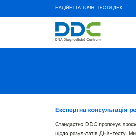
НАДІЙНІ ТА ТОЧНІ ТЕСТИ ДНК
Експертна консультація ре
Стандартно DDC пропонує профес
щодо результатів ДНК-тесту. Ми