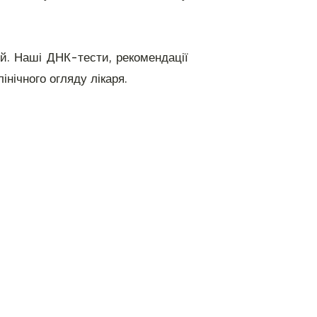
й. Наші ДНК-тести, рекомендації
інічного огляду лікаря.