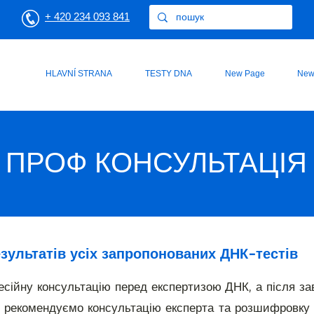
+ 420 234 093 841
HLAVNÍ STRANA
TESTY DNA
New Page
New
ПРОФ КОНСУЛЬТАЦІЯ
зультатів усіх запропонованих ДНК-тестів
ійну консультацію перед експертизою ДНК, а після за
 рекомендуємо консультацію експерта та розшифровку в