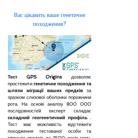
Вас цікавить ваше генетичне
походження?
Тест GPS Origins
дозволяє
простежити
генетичне походження та
шляхи міграції ваших предків
за
зразком слизової оболонки порожнини
рота. На основі аналізу 800 000
послідовностей експерт складає
складний геогенетичний профіль
.
Тест має можливість відстежити
походження тестованої особи та