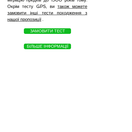
міграцію предків до 1500 років тому.
Окрім тесту GPS, ви
також можете
замовити інші тести походження з
нашої пропозиції
.
ЗАМОВИТИ ТЕСТ
БІЛЬШЕ ІНФОРМАЦІЇ