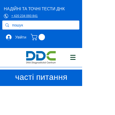
НАДІЙНІ ТА ТОЧНІ ТЕСТИ ДНК
+ 420 234 093 841
Увійти
часті питання